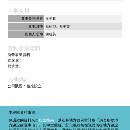
人事資料
董事長/理事長
藍平政
董事/理事
藍紹焜
藍平文
監察人/監事
陳桂英
營利事業資料
所營事業資料：
E101011
營造業。
其他備註
公司狀況：核准設立
本網站資料來源：
建議款的資料來自
投票指南
，以及各地方政府主計處「議員所提地
方建設建議事項」。其中宜蘭縣、彰化縣並無在議員所提地方建設