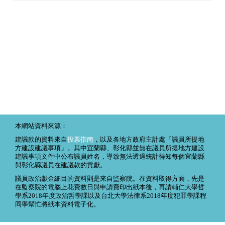
本網站資料來源：
建議款的資料來自
投票指南
，以及各地方政府主計處「議員所提地
方建設建議事項」。其中宜蘭縣、彰化縣並無在議員所提地方建設
建議事項文件中公布議員姓名，導致無法透過統計得知每個宜蘭縣
與彰化縣議員在建議款的貢獻。
議員政治獻金細目的資料則是來自監察院。在資料取得方面，先是
在監察院的電腦上花費數日與申請費印出紙本後，再請輔仁大學哲
學系2018年度政治哲學課以及台北大學法律系2018年度犯罪學課程
同學幫忙將紙本資料電子化。