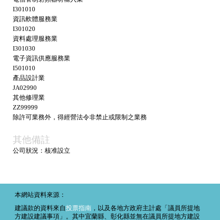
I301010
資訊軟體服務業
I301020
資料處理服務業
I301030
電子資訊供應服務業
I501010
產品設計業
JA02990
其他修理業
ZZ99999
除許可業務外，得經營法令非禁止或限制之業務
其他備註
公司狀況：核准設立
本網站資料來源：
建議款的資料來自
投票指南
，以及各地方政府主計處「議員所提地
方建設建議事項」。其中宜蘭縣、彰化縣並無在議員所提地方建設