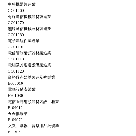
事務機器製造業
CC01060
有線通信機械器材製造業
CC01070
無線通信機械器材製造業
CC01080
電子零組件製造業
CC01101
電信管制射頻器材製造業
CC01110
電腦及其週邊設備製造業
CC01120
資料儲存媒體製造及複製業
E605010
電腦設備安裝業
E701030
電信管制射頻器材裝設工程業
F106010
五金批發業
F109070
文教、樂器、育樂用品批發業
F113050