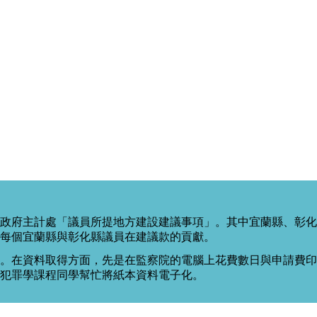
政府主計處「議員所提地方建設建議事項」。其中宜蘭縣、彰化
每個宜蘭縣與彰化縣議員在建議款的貢獻。
。在資料取得方面，先是在監察院的電腦上花費數日與申請費印出
度犯罪學課程同學幫忙將紙本資料電子化。