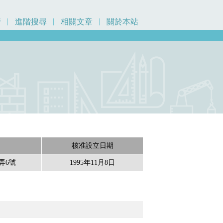
行
進階搜尋
相關文章
關於本站
核准設立日期
3弄6號
1995年11月8日