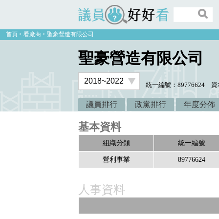
議員好好看
首頁
看廠商
聖豪營造有限公司
聖豪營造有限公司
統一編號：89776624
資
議員排行
政黨排行
年度分佈
基本資料
組織分類
統一編號
營利事業
89776624
人事資料