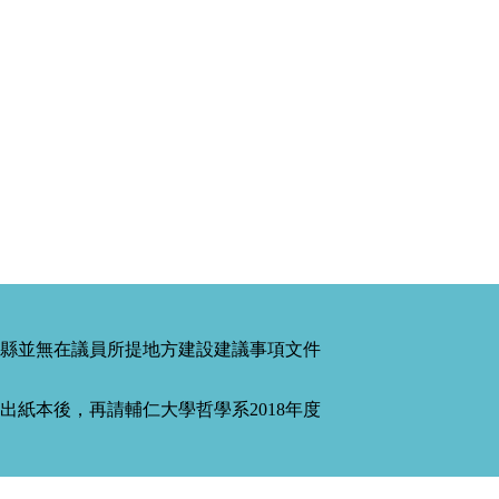
縣並無在議員所提地方建設建議事項文件
紙本後，再請輔仁大學哲學系2018年度