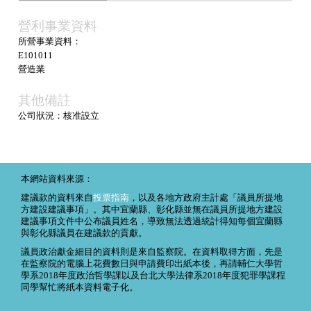
營利事業資料
所營事業資料：
E101011
營造業
其他備註
公司狀況：核准設立
本網站資料來源：
建議款的資料來自
投票指南
，以及各地方政府主計處「議員所提地
方建設建議事項」。其中宜蘭縣、彰化縣並無在議員所提地方建設
建議事項文件中公布議員姓名，導致無法透過統計得知每個宜蘭縣
與彰化縣議員在建議款的貢獻。
議員政治獻金細目的資料則是來自監察院。在資料取得方面，先是
在監察院的電腦上花費數日與申請費印出紙本後，再請輔仁大學哲
學系2018年度政治哲學課以及台北大學法律系2018年度犯罪學課程
同學幫忙將紙本資料電子化。