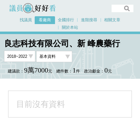
議員好好看
找議員
看廠商
全國排行
進階搜尋
相關文章
關於本站
首頁
看廠商
良志科技有限公司、新 峰農藥行
良志科技有限公司、新 峰農藥行
9萬7000
1
0
建議款：
元
總件數：
件
政治獻金：
元
目前沒有資料