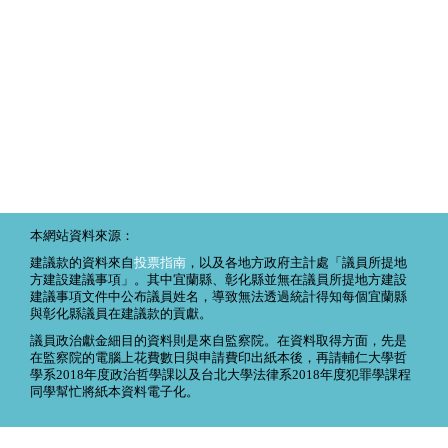
本網站資料來源：
建議款的資料來自
投票指南
，以及各地方政府主計處「議員所提地
方建設建議事項」。其中宜蘭縣、彰化縣並無在議員所提地方建設
建議事項文件中公布議員姓名，導致無法透過統計得知每個宜蘭縣
與彰化縣議員在建議款的貢獻。
議員政治獻金細目的資料則是來自監察院。在資料取得方面，先是
在監察院的電腦上花費數日與申請費印出紙本後，再請輔仁大學哲
學系2018年度政治哲學課以及台北大學法律系2018年度犯罪學課程
同學幫忙將紙本資料電子化。