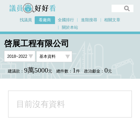
議員好好看
找議員
看廠商
全國排行
進階搜尋
相關文章
關於本站
首頁
看廠商
啓展工程有限公司
啓展工程有限公司
9萬5000
1
0
建議款：
元
總件數：
件
政治獻金：
元
目前沒有資料