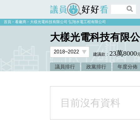
議員好好看
首頁
看廠商
大樣光電科技有限公司 弘翔水電工程有限公司
大樣光電科技有限公
23萬8000
建議款：
議員排行
政黨排行
年度分佈
目前沒有資料