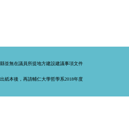
縣並無在議員所提地方建設建議事項文件
紙本後，再請輔仁大學哲學系2018年度