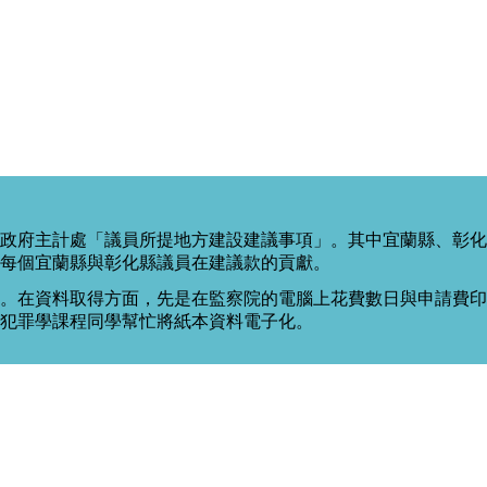
政府主計處「議員所提地方建設建議事項」。其中宜蘭縣、彰化
每個宜蘭縣與彰化縣議員在建議款的貢獻。
。在資料取得方面，先是在監察院的電腦上花費數日與申請費印出
度犯罪學課程同學幫忙將紙本資料電子化。