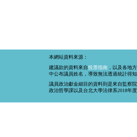
本網站資料來源：
建議款的資料來自
投票指南
，以及各地方
中公布議員姓名，導致無法透過統計得知
議員政治獻金細目的資料則是來自監察院
政治哲學課以及台北大學法律系2018年