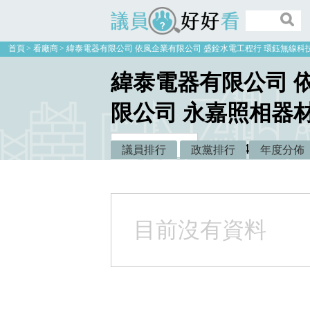
議員好好看
首頁
看廠商
緯泰電器有限公司 依風企業有限公司 盛銓水電工程行 環鈺無線科
緯泰電器有限公司 
限公司 永嘉照相器
49萬6000
議員排行
政黨排行
年度分佈
建議款：
目前沒有資料