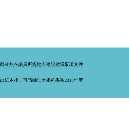
縣並無在議員所提地方建設建議事項文件
紙本後，再請輔仁大學哲學系2018年度