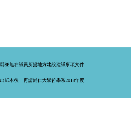
縣並無在議員所提地方建設建議事項文件
紙本後，再請輔仁大學哲學系2018年度