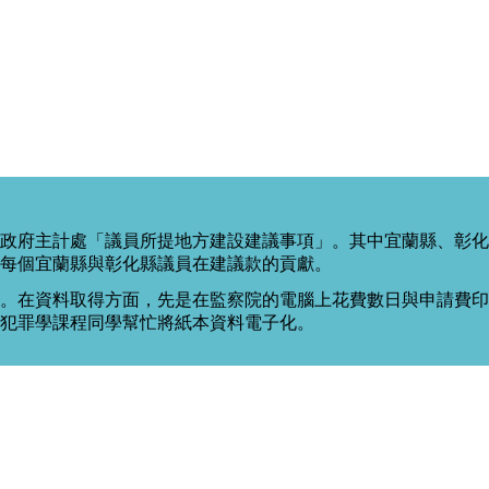
政府主計處「議員所提地方建設建議事項」。其中宜蘭縣、彰化
每個宜蘭縣與彰化縣議員在建議款的貢獻。
。在資料取得方面，先是在監察院的電腦上花費數日與申請費印出
度犯罪學課程同學幫忙將紙本資料電子化。