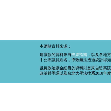
本網站資料來源：
建議款的資料來自
投票指南
，以及各地方
中公布議員姓名，導致無法透過統計得知
議員政治獻金細目的資料則是來自監察院
政治哲學課以及台北大學法律系2018年