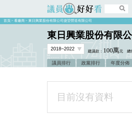
議員好好看
首頁
看廠商
東日興業股份有限公司捷堃營造有限公司
東日興業股份有限公
100萬
建議款：
元
總
議員排行
政黨排行
年度分佈
目前沒有資料