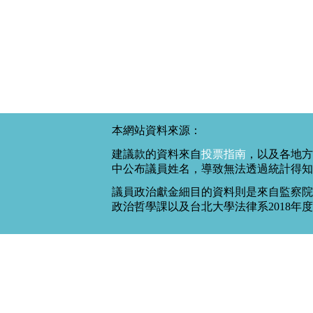
本網站資料來源：
建議款的資料來自
投票指南
，以及各地方
中公布議員姓名，導致無法透過統計得知
議員政治獻金細目的資料則是來自監察院
政治哲學課以及台北大學法律系2018年