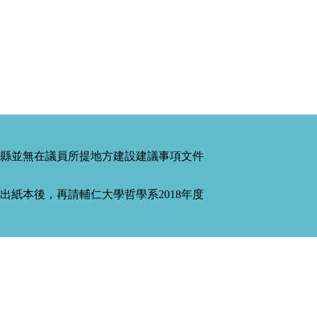
縣並無在議員所提地方建設建議事項文件
紙本後，再請輔仁大學哲學系2018年度