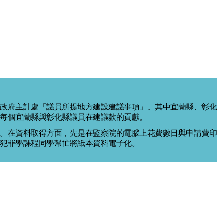
政府主計處「議員所提地方建設建議事項」。其中宜蘭縣、彰化
每個宜蘭縣與彰化縣議員在建議款的貢獻。
。在資料取得方面，先是在監察院的電腦上花費數日與申請費印出
度犯罪學課程同學幫忙將紙本資料電子化。