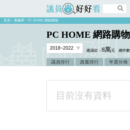
議員好好看
首頁
看廠商
PC HOME 網路購物
PC HOME 網路購物
8萬
建議款：
元
總件
議員排行
政黨排行
年度分佈
目前沒有資料