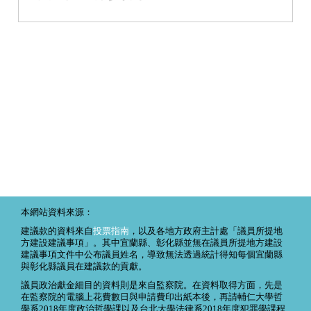
本網站資料來源：
建議款的資料來自
投票指南
，以及各地方政府主計處「議員所提地
方建設建議事項」。其中宜蘭縣、彰化縣並無在議員所提地方建設
建議事項文件中公布議員姓名，導致無法透過統計得知每個宜蘭縣
與彰化縣議員在建議款的貢獻。
議員政治獻金細目的資料則是來自監察院。在資料取得方面，先是
在監察院的電腦上花費數日與申請費印出紙本後，再請輔仁大學哲
學系2018年度政治哲學課以及台北大學法律系2018年度犯罪學課程