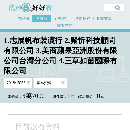
議員好好看
找議員
看廠商
全國排行
進階搜尋
相關文章
關於本站
首頁
看廠商
1.志展帆布裝潢行 2.聚忻科技顧問
1.志展帆布裝潢行 2.聚忻科技顧問有限公司 3.美商蘋果亞洲股份有限公司台灣分
有限公司 3.美商蘋果亞洲股份有限
公司 4.三草如茵國際有限公司
公司台灣分公司 4.三草如茵國際有
限公司
9萬7000
1
0
建議款：
元
總件數：
件
政治獻金：
元
目前沒有資料