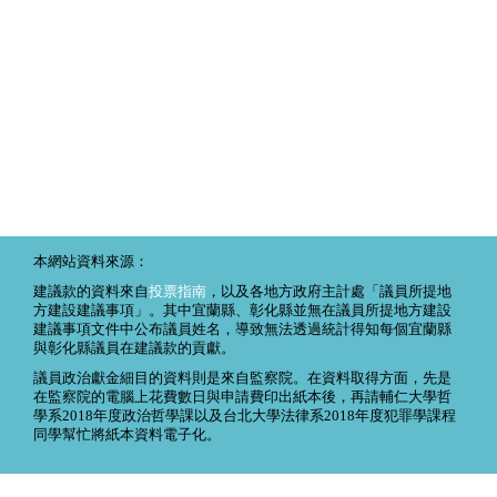
本網站資料來源：
建議款的資料來自
投票指南
，以及各地方政府主計處「議員所提地
方建設建議事項」。其中宜蘭縣、彰化縣並無在議員所提地方建設
建議事項文件中公布議員姓名，導致無法透過統計得知每個宜蘭縣
與彰化縣議員在建議款的貢獻。
議員政治獻金細目的資料則是來自監察院。在資料取得方面，先是
在監察院的電腦上花費數日與申請費印出紙本後，再請輔仁大學哲
學系2018年度政治哲學課以及台北大學法律系2018年度犯罪學課程
同學幫忙將紙本資料電子化。