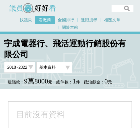
議員好好看
找議員
看廠商
全國排行
進階搜尋
相關文章
關於本站
首頁
看廠商
宇成電器行、飛活運動行銷股份有限公司
宇成電器行、飛活運動行銷股份有
限公司
9萬8000
1
0
建議款：
元
總件數：
件
政治獻金：
元
目前沒有資料