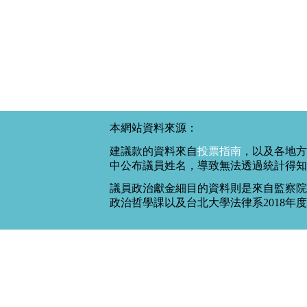
本網站資料來源：
建議款的資料來自
投票指南
，以及各地方
中公布議員姓名，導致無法透過統計得知
議員政治獻金細目的資料則是來自監察院
政治哲學課以及台北大學法律系2018年