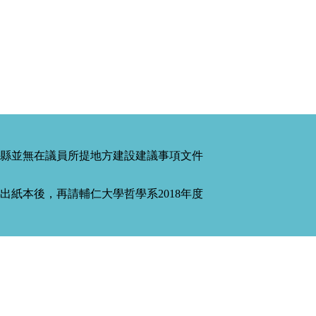
縣並無在議員所提地方建設建議事項文件
紙本後，再請輔仁大學哲學系2018年度