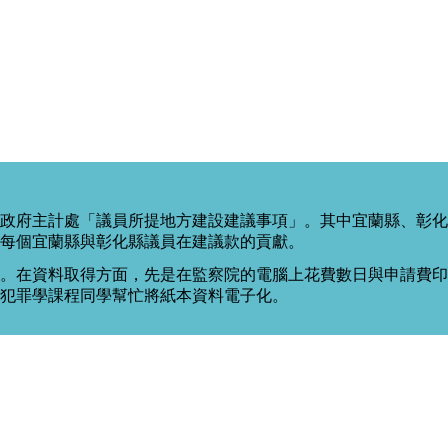
政府主計處「議員所提地方建設建議事項」。其中宜蘭縣、彰化
每個宜蘭縣與彰化縣議員在建議款的貢獻。
。在資料取得方面，先是在監察院的電腦上花費數日與申請費印出
度犯罪學課程同學幫忙將紙本資料電子化。