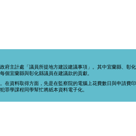
政府主計處「議員所提地方建設建議事項」。其中宜蘭縣、彰化
每個宜蘭縣與彰化縣議員在建議款的貢獻。
。在資料取得方面，先是在監察院的電腦上花費數日與申請費印出
度犯罪學課程同學幫忙將紙本資料電子化。