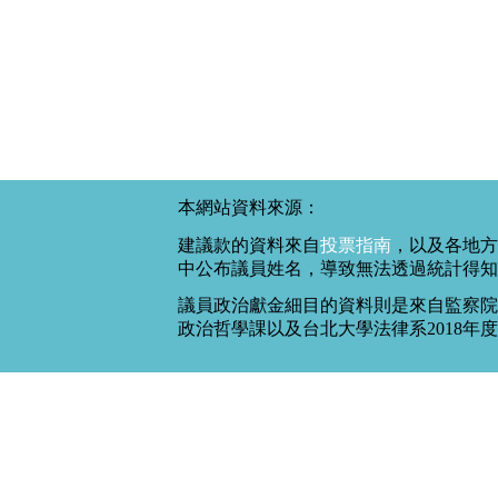
本網站資料來源：
建議款的資料來自
投票指南
，以及各地方
中公布議員姓名，導致無法透過統計得知
議員政治獻金細目的資料則是來自監察院
政治哲學課以及台北大學法律系2018年