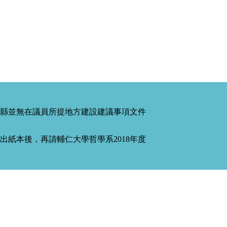
縣並無在議員所提地方建設建議事項文件
紙本後，再請輔仁大學哲學系2018年度