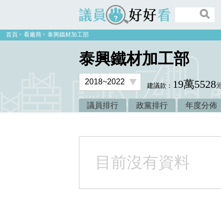
議員好好看
首頁
看廠商
泰興鐵材加工部
泰興鐵材加工部
19萬5528
建議款：
議員排行
政黨排行
年度分佈
目前沒有資料