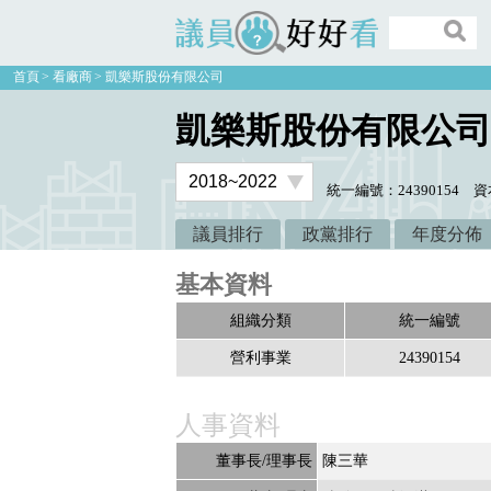
議員好好看
首頁
看廠商
凱樂斯股份有限公司
凱樂斯股份有限公司
統一編號：24390154
資
議員排行
政黨排行
年度分佈
基本資料
組織分類
統一編號
營利事業
24390154
人事資料
董事長/理事長
陳三華