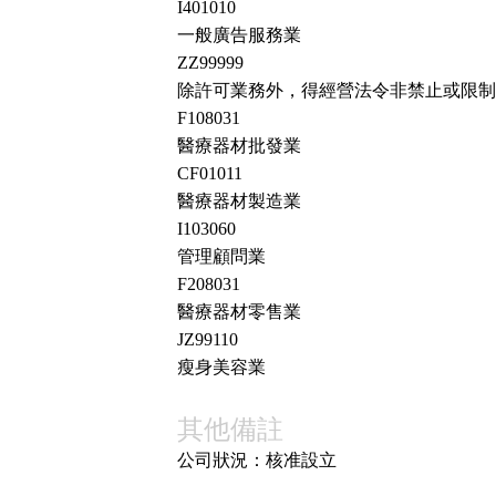
I401010
一般廣告服務業
ZZ99999
除許可業務外，得經營法令非禁止或限制
F108031
醫療器材批發業
CF01011
醫療器材製造業
I103060
管理顧問業
F208031
醫療器材零售業
JZ99110
瘦身美容業
其他備註
公司狀況：核准設立