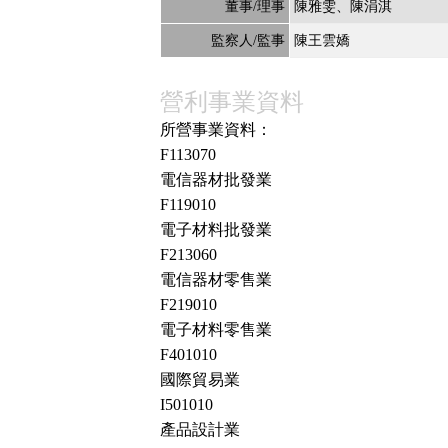
董事/理事
陳雅雯
陳涓淇
監察人/監事
陳王雲嬌
營利事業資料
所營事業資料：
F113070
電信器材批發業
F119010
電子材料批發業
F213060
電信器材零售業
F219010
電子材料零售業
F401010
國際貿易業
I501010
產品設計業