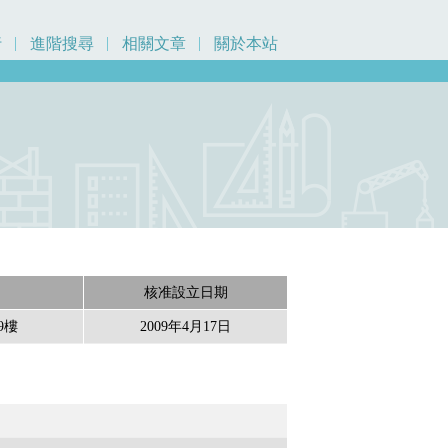
行
進階搜尋
相關文章
關於本站
核准設立日期
號9樓
2009年4月17日