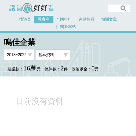
議員好好看
找議員
看廠商
全國排行
進階搜尋
相關文章
關於本站
首頁
看廠商
鳴佳企業
鳴佳企業
16萬
2
0
建議款：
元
總件數：
件
政治獻金：
元
目前沒有資料