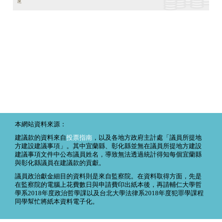
本網站資料來源：
建議款的資料來自
投票指南
，以及各地方政府主計處「議員所提地
方建設建議事項」。其中宜蘭縣、彰化縣並無在議員所提地方建設
建議事項文件中公布議員姓名，導致無法透過統計得知每個宜蘭縣
與彰化縣議員在建議款的貢獻。
議員政治獻金細目的資料則是來自監察院。在資料取得方面，先是
在監察院的電腦上花費數日與申請費印出紙本後，再請輔仁大學哲
學系2018年度政治哲學課以及台北大學法律系2018年度犯罪學課程
同學幫忙將紙本資料電子化。