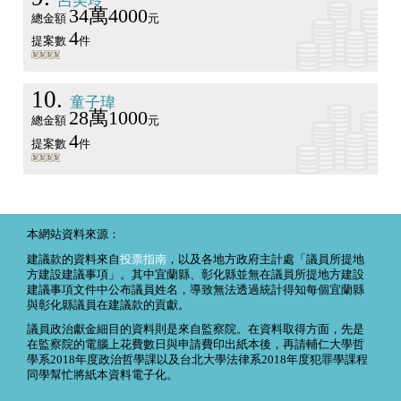
呂美玲
34萬4000
總金額
元
4
提案數
件
10
童子瑋
28萬1000
總金額
元
4
提案數
件
本網站資料來源：
建議款的資料來自
投票指南
，以及各地方政府主計處「議員所提地
方建設建議事項」。其中宜蘭縣、彰化縣並無在議員所提地方建設
建議事項文件中公布議員姓名，導致無法透過統計得知每個宜蘭縣
與彰化縣議員在建議款的貢獻。
議員政治獻金細目的資料則是來自監察院。在資料取得方面，先是
在監察院的電腦上花費數日與申請費印出紙本後，再請輔仁大學哲
學系2018年度政治哲學課以及台北大學法律系2018年度犯罪學課程
同學幫忙將紙本資料電子化。