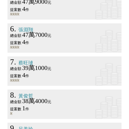
47萬9000
總金額
元
4
提案數
件
6
張淵翔
47萬7000
總金額
元
4
提案數
件
7
蔡旺璉
39萬1000
總金額
元
4
提案數
件
8
黃俊哲
38萬4000
總金額
元
1
提案數
件
9