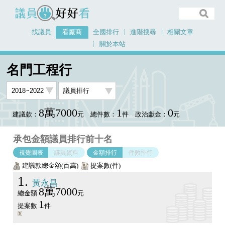
議員好好看
找議員
看廠商
全國排行
進階搜尋
相關文章
關於本站
首頁
看廠商
名門工程行
議員排行圖表
名門工程行
8萬7000
1
0
建議款：
元
總件數：
件
政治獻金：
元
承包金額議員排行前十名
視覺圖表
議員資料
金額排行
件數排行
建議款總金額(百萬)
提案數(件)
1
黃永昌
8萬7000
總金額
元
1
提案數
件