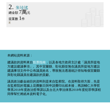
2
朱珍瑤
7萬
總金額
元
1
提案數
件
本網站資料來源：
建議款的資料來自
投票指南
，以及各地方政府主計處「議員所提地
方建設建議事項」。其中宜蘭縣、彰化縣並無在議員所提地方建設
建議事項文件中公布議員姓名，導致無法透過統計得知每個宜蘭縣
與彰化縣議員在建議款的貢獻。
議員政治獻金細目的資料則是來自監察院。在資料取得方面，先是
在監察院的電腦上花費數日與申請費印出紙本後，再請輔仁大學哲
學系2018年度政治哲學課以及台北大學法律系2018年度犯罪學課程
同學幫忙將紙本資料電子化。