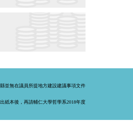
縣並無在議員所提地方建設建議事項文件
紙本後，再請輔仁大學哲學系2018年度