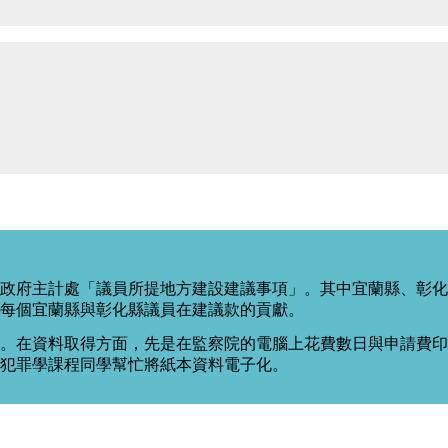
政府主計處「議員所提地方建設建議事項」。其中宜蘭縣、彰化
每個宜蘭縣與彰化縣議員在建議款的貢獻。
。在資料取得方面，先是在監察院的電腦上花費數日與申請費印出
度犯罪學課程同學幫忙將紙本資料電子化。