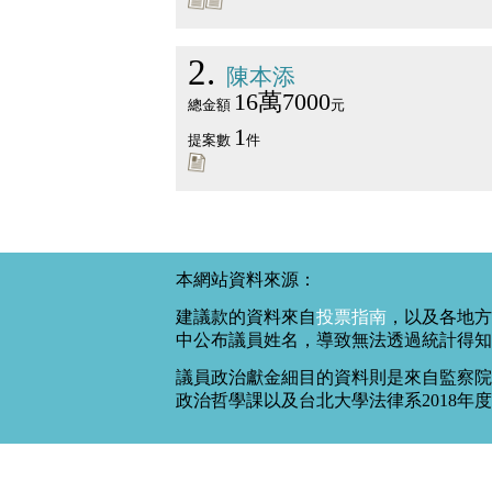
2
陳本添
16萬7000
總金額
元
1
提案數
件
本網站資料來源：
建議款的資料來自
投票指南
，以及各地方
中公布議員姓名，導致無法透過統計得知
議員政治獻金細目的資料則是來自監察院
政治哲學課以及台北大學法律系2018年