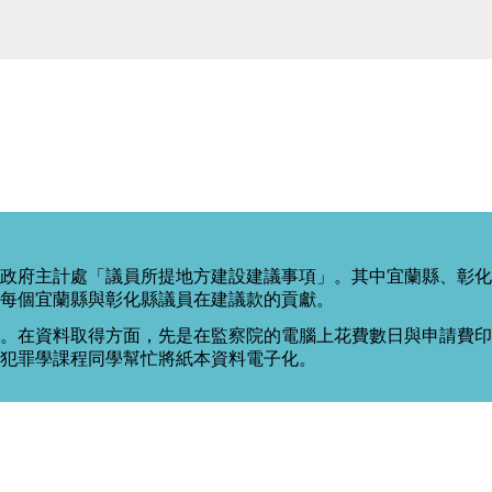
政府主計處「議員所提地方建設建議事項」。其中宜蘭縣、彰化
每個宜蘭縣與彰化縣議員在建議款的貢獻。
。在資料取得方面，先是在監察院的電腦上花費數日與申請費印出
度犯罪學課程同學幫忙將紙本資料電子化。