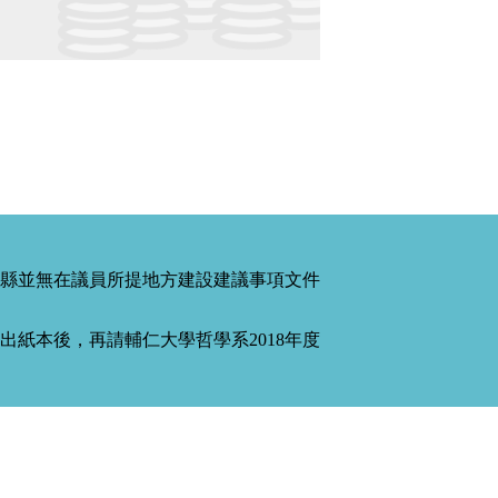
縣並無在議員所提地方建設建議事項文件
紙本後，再請輔仁大學哲學系2018年度