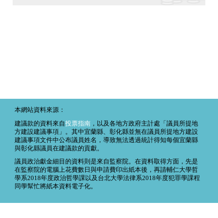
本網站資料來源：
建議款的資料來自
投票指南
，以及各地方政府主計處「議員所提地
方建設建議事項」。其中宜蘭縣、彰化縣並無在議員所提地方建設
建議事項文件中公布議員姓名，導致無法透過統計得知每個宜蘭縣
與彰化縣議員在建議款的貢獻。
議員政治獻金細目的資料則是來自監察院。在資料取得方面，先是
在監察院的電腦上花費數日與申請費印出紙本後，再請輔仁大學哲
學系2018年度政治哲學課以及台北大學法律系2018年度犯罪學課程
同學幫忙將紙本資料電子化。