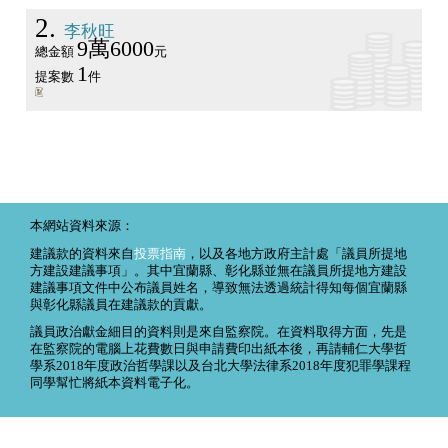
2
李秋旺
9萬6000
總金額
元
1
提案數
件
本網站資料來源：
建議款的資料來自
投票指南
，以及各地方政府主計處「議員所提地
方建設建議事項」。其中宜蘭縣、彰化縣並無在議員所提地方建設
建議事項文件中公布議員姓名，導致無法透過統計得知每個宜蘭縣
與彰化縣議員在建議款的貢獻。
議員政治獻金細目的資料則是來自監察院。在資料取得方面，先是
在監察院的電腦上花費數日與申請費印出紙本後，再請輔仁大學哲
學系2018年度政治哲學課以及台北大學法律系2018年度犯罪學課程
同學幫忙將紙本資料電子化。