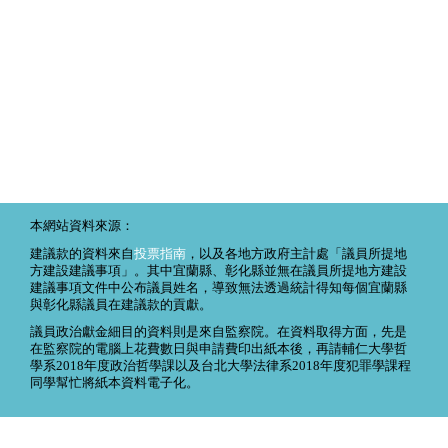
本網站資料來源：
建議款的資料來自
投票指南
，以及各地方政府主計處「議員所提地
方建設建議事項」。其中宜蘭縣、彰化縣並無在議員所提地方建設
建議事項文件中公布議員姓名，導致無法透過統計得知每個宜蘭縣
與彰化縣議員在建議款的貢獻。
議員政治獻金細目的資料則是來自監察院。在資料取得方面，先是
在監察院的電腦上花費數日與申請費印出紙本後，再請輔仁大學哲
學系2018年度政治哲學課以及台北大學法律系2018年度犯罪學課程
同學幫忙將紙本資料電子化。