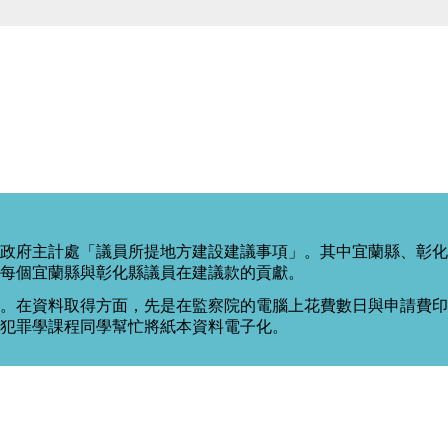
政府主計處「議員所提地方建設建議事項」。其中宜蘭縣、彰化
每個宜蘭縣與彰化縣議員在建議款的貢獻。
。在資料取得方面，先是在監察院的電腦上花費數日與申請費印出
度犯罪學課程同學幫忙將紙本資料電子化。