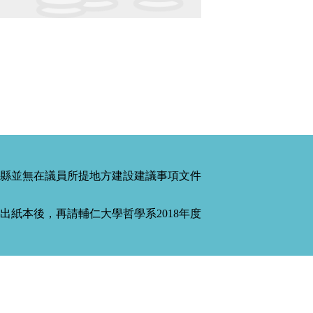
縣並無在議員所提地方建設建議事項文件
紙本後，再請輔仁大學哲學系2018年度