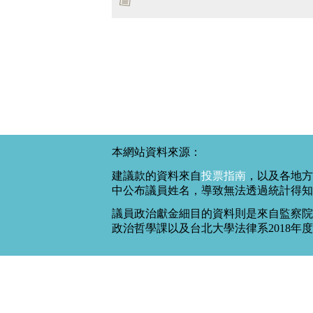
本網站資料來源：
建議款的資料來自
投票指南
，以及各地方
中公布議員姓名，導致無法透過統計得知
議員政治獻金細目的資料則是來自監察院
政治哲學課以及台北大學法律系2018年