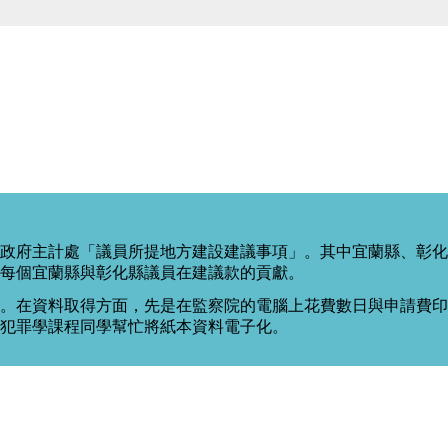
政府主計處「議員所提地方建設建議事項」。其中宜蘭縣、彰化
每個宜蘭縣與彰化縣議員在建議款的貢獻。
。在資料取得方面，先是在監察院的電腦上花費數日與申請費印出
度犯罪學課程同學幫忙將紙本資料電子化。