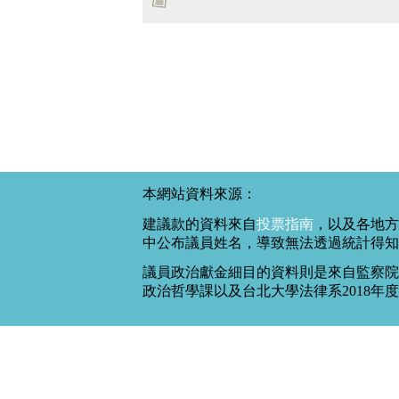
本網站資料來源：
建議款的資料來自
投票指南
，以及各地方
中公布議員姓名，導致無法透過統計得知
議員政治獻金細目的資料則是來自監察院
政治哲學課以及台北大學法律系2018年