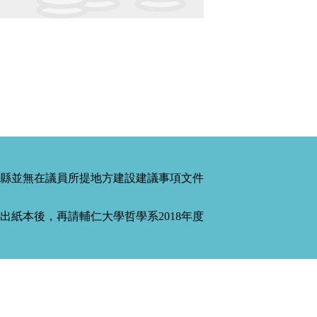
縣並無在議員所提地方建設建議事項文件
紙本後，再請輔仁大學哲學系2018年度