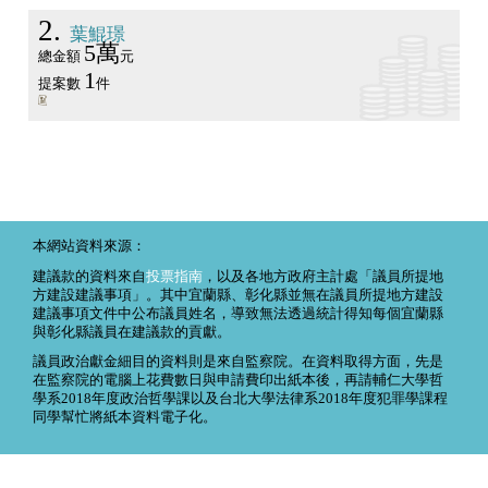
2
葉鯤璟
5萬
總金額
元
1
提案數
件
本網站資料來源：
建議款的資料來自
投票指南
，以及各地方政府主計處「議員所提地
方建設建議事項」。其中宜蘭縣、彰化縣並無在議員所提地方建設
建議事項文件中公布議員姓名，導致無法透過統計得知每個宜蘭縣
與彰化縣議員在建議款的貢獻。
議員政治獻金細目的資料則是來自監察院。在資料取得方面，先是
在監察院的電腦上花費數日與申請費印出紙本後，再請輔仁大學哲
學系2018年度政治哲學課以及台北大學法律系2018年度犯罪學課程
同學幫忙將紙本資料電子化。