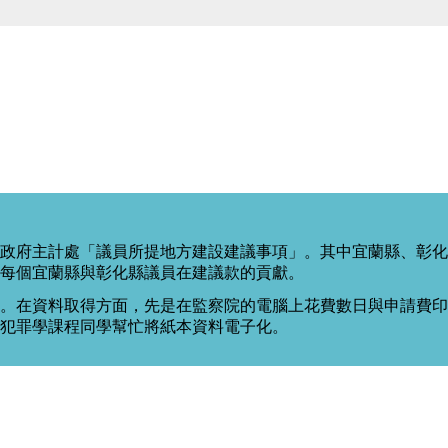
政府主計處「議員所提地方建設建議事項」。其中宜蘭縣、彰化
每個宜蘭縣與彰化縣議員在建議款的貢獻。
。在資料取得方面，先是在監察院的電腦上花費數日與申請費印出
度犯罪學課程同學幫忙將紙本資料電子化。