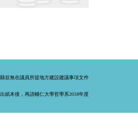
縣並無在議員所提地方建設建議事項文件
紙本後，再請輔仁大學哲學系2018年度