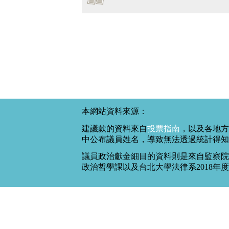
本網站資料來源：
建議款的資料來自
投票指南
，以及各地方
中公布議員姓名，導致無法透過統計得知
議員政治獻金細目的資料則是來自監察院
政治哲學課以及台北大學法律系2018年