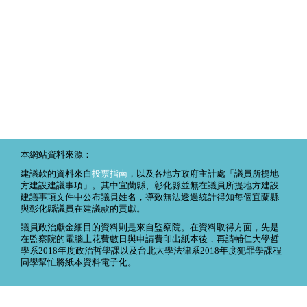
本網站資料來源：
建議款的資料來自
投票指南
，以及各地方政府主計處「議員所提地
方建設建議事項」。其中宜蘭縣、彰化縣並無在議員所提地方建設
建議事項文件中公布議員姓名，導致無法透過統計得知每個宜蘭縣
與彰化縣議員在建議款的貢獻。
議員政治獻金細目的資料則是來自監察院。在資料取得方面，先是
在監察院的電腦上花費數日與申請費印出紙本後，再請輔仁大學哲
學系2018年度政治哲學課以及台北大學法律系2018年度犯罪學課程
同學幫忙將紙本資料電子化。