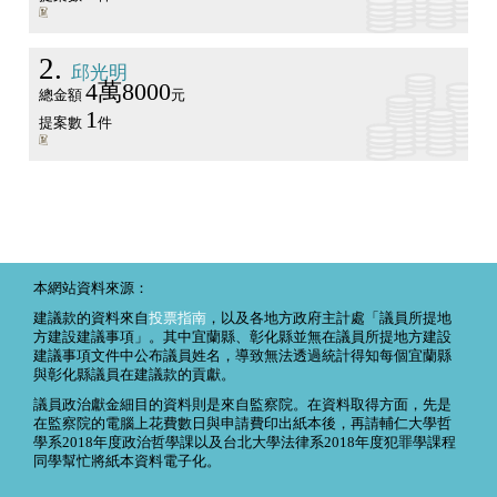
2
邱光明
4萬8000
總金額
元
1
提案數
件
本網站資料來源：
建議款的資料來自
投票指南
，以及各地方政府主計處「議員所提地
方建設建議事項」。其中宜蘭縣、彰化縣並無在議員所提地方建設
建議事項文件中公布議員姓名，導致無法透過統計得知每個宜蘭縣
與彰化縣議員在建議款的貢獻。
議員政治獻金細目的資料則是來自監察院。在資料取得方面，先是
在監察院的電腦上花費數日與申請費印出紙本後，再請輔仁大學哲
學系2018年度政治哲學課以及台北大學法律系2018年度犯罪學課程
同學幫忙將紙本資料電子化。