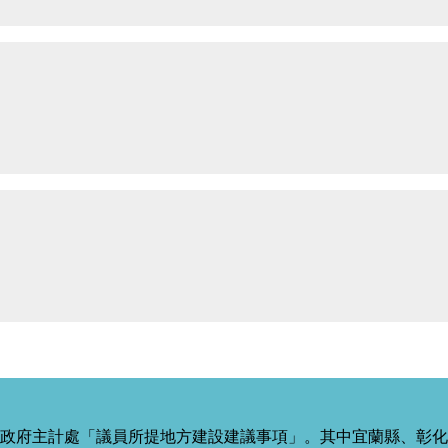
政府主計處「議員所提地方建設建議事項」。其中宜蘭縣、彰化