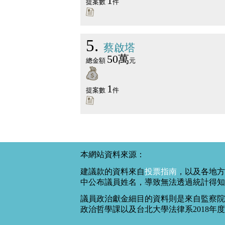
1
提案數
件
5
蔡啟塔
50萬
總金額
元
1
提案數
件
本網站資料來源：
建議款的資料來自
投票指南
，以及各地方
中公布議員姓名，導致無法透過統計得知
議員政治獻金細目的資料則是來自監察院
政治哲學課以及台北大學法律系2018年