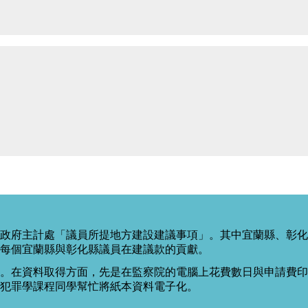
政府主計處「議員所提地方建設建議事項」。其中宜蘭縣、彰化
每個宜蘭縣與彰化縣議員在建議款的貢獻。
。在資料取得方面，先是在監察院的電腦上花費數日與申請費印出
度犯罪學課程同學幫忙將紙本資料電子化。