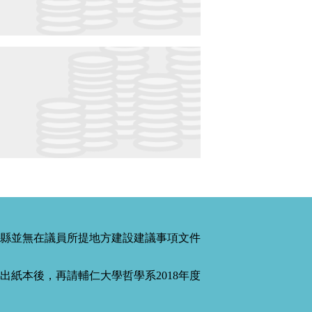
縣並無在議員所提地方建設建議事項文件
紙本後，再請輔仁大學哲學系2018年度