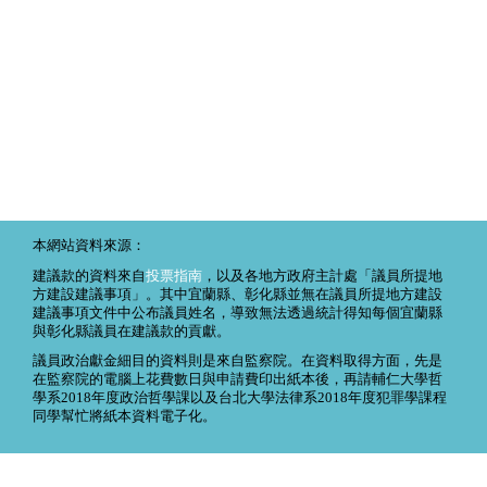
本網站資料來源：
建議款的資料來自
投票指南
，以及各地方政府主計處「議員所提地
方建設建議事項」。其中宜蘭縣、彰化縣並無在議員所提地方建設
建議事項文件中公布議員姓名，導致無法透過統計得知每個宜蘭縣
與彰化縣議員在建議款的貢獻。
議員政治獻金細目的資料則是來自監察院。在資料取得方面，先是
在監察院的電腦上花費數日與申請費印出紙本後，再請輔仁大學哲
學系2018年度政治哲學課以及台北大學法律系2018年度犯罪學課程
同學幫忙將紙本資料電子化。