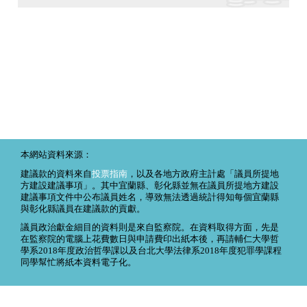
本網站資料來源：
建議款的資料來自
投票指南
，以及各地方政府主計處「議員所提地
方建設建議事項」。其中宜蘭縣、彰化縣並無在議員所提地方建設
建議事項文件中公布議員姓名，導致無法透過統計得知每個宜蘭縣
與彰化縣議員在建議款的貢獻。
議員政治獻金細目的資料則是來自監察院。在資料取得方面，先是
在監察院的電腦上花費數日與申請費印出紙本後，再請輔仁大學哲
學系2018年度政治哲學課以及台北大學法律系2018年度犯罪學課程
同學幫忙將紙本資料電子化。