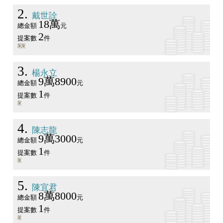
2
戴世詮
18萬
總金額
元
2
提案數
件
3
楊永立
9萬8900
總金額
元
1
提案數
件
4
陳志龍
9萬3000
總金額
元
1
提案數
件
5
陳宜君
8萬8000
總金額
元
1
提案數
件