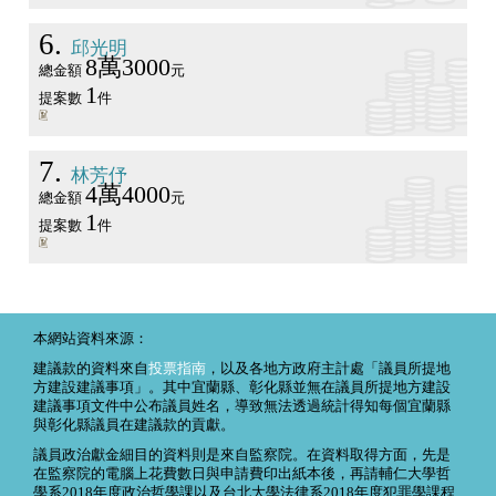
6
邱光明
8萬3000
總金額
元
1
提案數
件
7
林芳伃
4萬4000
總金額
元
1
提案數
件
本網站資料來源：
建議款的資料來自
投票指南
，以及各地方政府主計處「議員所提地
方建設建議事項」。其中宜蘭縣、彰化縣並無在議員所提地方建設
建議事項文件中公布議員姓名，導致無法透過統計得知每個宜蘭縣
與彰化縣議員在建議款的貢獻。
議員政治獻金細目的資料則是來自監察院。在資料取得方面，先是
在監察院的電腦上花費數日與申請費印出紙本後，再請輔仁大學哲
學系2018年度政治哲學課以及台北大學法律系2018年度犯罪學課程