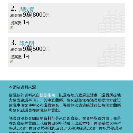
2
周駿宥
9萬8000
總金額
元
1
提案數
件
3
邱光明
9萬5000
總金額
元
1
提案數
件
本網站資料來源：
建議款的資料來自
投票指南
，以及各地方政府主計處「議員所提地
方建設建議事項」。其中宜蘭縣、彰化縣並無在議員所提地方建設
建議事項文件中公布議員姓名，導致無法透過統計得知每個宜蘭縣
與彰化縣議員在建議款的貢獻。
議員政治獻金細目的資料則是來自監察院。在資料取得方面，先是
在監察院的電腦上花費數日與申請費印出紙本後，再請輔仁大學哲
學系2018年度政治哲學課以及台北大學法律系2018年度犯罪學課程