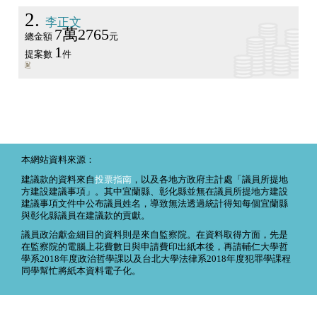
2
李正文
7萬2765
總金額
元
1
提案數
件
本網站資料來源：
建議款的資料來自
投票指南
，以及各地方政府主計處「議員所提地
方建設建議事項」。其中宜蘭縣、彰化縣並無在議員所提地方建設
建議事項文件中公布議員姓名，導致無法透過統計得知每個宜蘭縣
與彰化縣議員在建議款的貢獻。
議員政治獻金細目的資料則是來自監察院。在資料取得方面，先是
在監察院的電腦上花費數日與申請費印出紙本後，再請輔仁大學哲
學系2018年度政治哲學課以及台北大學法律系2018年度犯罪學課程
同學幫忙將紙本資料電子化。