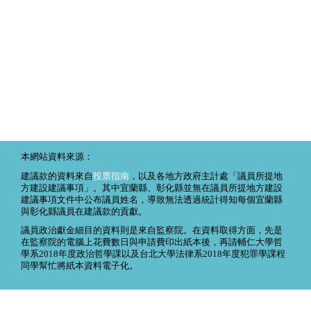
本網站資料來源：
建議款的資料來自
投票指南
，以及各地方政府主計處「議員所提地
方建設建議事項」。其中宜蘭縣、彰化縣並無在議員所提地方建設
建議事項文件中公布議員姓名，導致無法透過統計得知每個宜蘭縣
與彰化縣議員在建議款的貢獻。
議員政治獻金細目的資料則是來自監察院。在資料取得方面，先是
在監察院的電腦上花費數日與申請費印出紙本後，再請輔仁大學哲
學系2018年度政治哲學課以及台北大學法律系2018年度犯罪學課程
同學幫忙將紙本資料電子化。