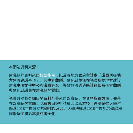
本網站資料來源：
建議款的資料來自
投票指南
，以及各地方政府主計處「議員所提地
方建設建議事項」。其中宜蘭縣、彰化縣並無在議員所提地方建設
建議事項文件中公布議員姓名，導致無法透過統計得知每個宜蘭縣
與彰化縣議員在建議款的貢獻。
議員政治獻金細目的資料則是來自監察院。在資料取得方面，先是
在監察院的電腦上花費數日與申請費印出紙本後，再請輔仁大學哲
學系2018年度政治哲學課以及台北大學法律系2018年度犯罪學課程
同學幫忙將紙本資料電子化。