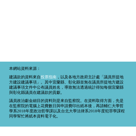
本網站資料來源：
建議款的資料來自
投票指南
，以及各地方政府主計處「議員所提地
方建設建議事項」。其中宜蘭縣、彰化縣並無在議員所提地方建設
建議事項文件中公布議員姓名，導致無法透過統計得知每個宜蘭縣
與彰化縣議員在建議款的貢獻。
議員政治獻金細目的資料則是來自監察院。在資料取得方面，先是
在監察院的電腦上花費數日與申請費印出紙本後，再請輔仁大學哲
學系2018年度政治哲學課以及台北大學法律系2018年度犯罪學課程
同學幫忙將紙本資料電子化。