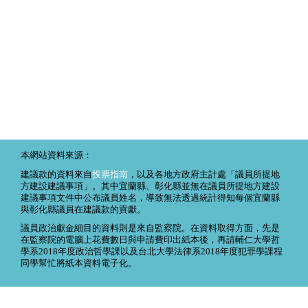
本網站資料來源：
建議款的資料來自
投票指南
，以及各地方政府主計處「議員所提地
方建設建議事項」。其中宜蘭縣、彰化縣並無在議員所提地方建設
建議事項文件中公布議員姓名，導致無法透過統計得知每個宜蘭縣
與彰化縣議員在建議款的貢獻。
議員政治獻金細目的資料則是來自監察院。在資料取得方面，先是
在監察院的電腦上花費數日與申請費印出紙本後，再請輔仁大學哲
學系2018年度政治哲學課以及台北大學法律系2018年度犯罪學課程
同學幫忙將紙本資料電子化。