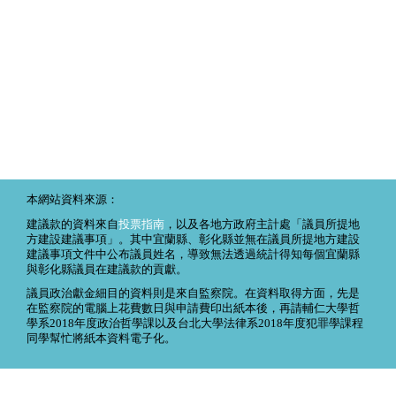
本網站資料來源：
建議款的資料來自
投票指南
，以及各地方政府主計處「議員所提地
方建設建議事項」。其中宜蘭縣、彰化縣並無在議員所提地方建設
建議事項文件中公布議員姓名，導致無法透過統計得知每個宜蘭縣
與彰化縣議員在建議款的貢獻。
議員政治獻金細目的資料則是來自監察院。在資料取得方面，先是
在監察院的電腦上花費數日與申請費印出紙本後，再請輔仁大學哲
學系2018年度政治哲學課以及台北大學法律系2018年度犯罪學課程
同學幫忙將紙本資料電子化。