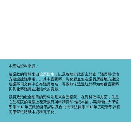
本網站資料來源：
建議款的資料來自
投票指南
，以及各地方政府主計處「議員所提地
方建設建議事項」。其中宜蘭縣、彰化縣並無在議員所提地方建設
建議事項文件中公布議員姓名，導致無法透過統計得知每個宜蘭縣
與彰化縣議員在建議款的貢獻。
議員政治獻金細目的資料則是來自監察院。在資料取得方面，先是
在監察院的電腦上花費數日與申請費印出紙本後，再請輔仁大學哲
學系2018年度政治哲學課以及台北大學法律系2018年度犯罪學課程
同學幫忙將紙本資料電子化。