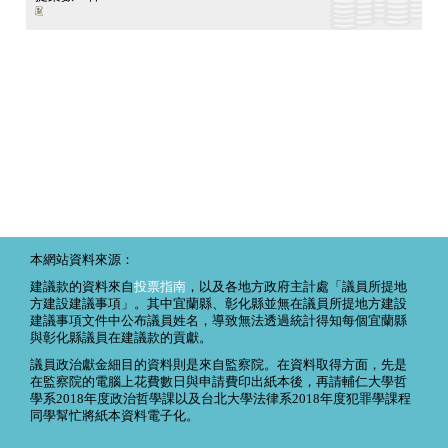
本網站資料來源：
建議款的資料來自
投票指南
，以及各地方政府主計處「議員所提地
方建設建議事項」。其中宜蘭縣、彰化縣並無在議員所提地方建設
建議事項文件中公布議員姓名，導致無法透過統計得知每個宜蘭縣
與彰化縣議員在建議款的貢獻。
議員政治獻金細目的資料則是來自監察院。在資料取得方面，先是
在監察院的電腦上花費數日與申請費印出紙本後，再請輔仁大學哲
學系2018年度政治哲學課以及台北大學法律系2018年度犯罪學課程
同學幫忙將紙本資料電子化。