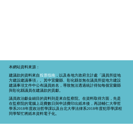
本網站資料來源：
建議款的資料來自
投票指南
，以及各地方政府主計處「議員所提地
方建設建議事項」。其中宜蘭縣、彰化縣並無在議員所提地方建設
建議事項文件中公布議員姓名，導致無法透過統計得知每個宜蘭縣
與彰化縣議員在建議款的貢獻。
議員政治獻金細目的資料則是來自監察院。在資料取得方面，先是
在監察院的電腦上花費數日與申請費印出紙本後，再請輔仁大學哲
學系2018年度政治哲學課以及台北大學法律系2018年度犯罪學課程
同學幫忙將紙本資料電子化。