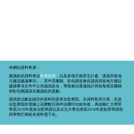
本網站資料來源：
建議款的資料來自
投票指南
，以及各地方政府主計處「議員所提地
方建設建議事項」。其中宜蘭縣、彰化縣並無在議員所提地方建設
建議事項文件中公布議員姓名，導致無法透過統計得知每個宜蘭縣
與彰化縣議員在建議款的貢獻。
議員政治獻金細目的資料則是來自監察院。在資料取得方面，先是
在監察院的電腦上花費數日與申請費印出紙本後，再請輔仁大學哲
學系2018年度政治哲學課以及台北大學法律系2018年度犯罪學課程
同學幫忙將紙本資料電子化。