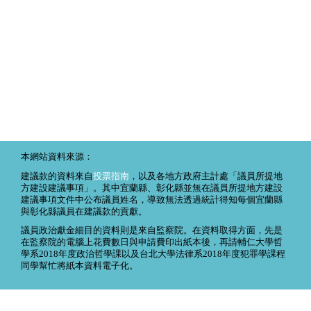
本網站資料來源：
建議款的資料來自
投票指南
，以及各地方政府主計處「議員所提地
方建設建議事項」。其中宜蘭縣、彰化縣並無在議員所提地方建設
建議事項文件中公布議員姓名，導致無法透過統計得知每個宜蘭縣
與彰化縣議員在建議款的貢獻。
議員政治獻金細目的資料則是來自監察院。在資料取得方面，先是
在監察院的電腦上花費數日與申請費印出紙本後，再請輔仁大學哲
學系2018年度政治哲學課以及台北大學法律系2018年度犯罪學課程
同學幫忙將紙本資料電子化。