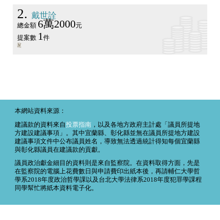
2
戴世詮
6萬2000
總金額
元
1
提案數
件
本網站資料來源：
建議款的資料來自
投票指南
，以及各地方政府主計處「議員所提地
方建設建議事項」。其中宜蘭縣、彰化縣並無在議員所提地方建設
建議事項文件中公布議員姓名，導致無法透過統計得知每個宜蘭縣
與彰化縣議員在建議款的貢獻。
議員政治獻金細目的資料則是來自監察院。在資料取得方面，先是
在監察院的電腦上花費數日與申請費印出紙本後，再請輔仁大學哲
學系2018年度政治哲學課以及台北大學法律系2018年度犯罪學課程
同學幫忙將紙本資料電子化。